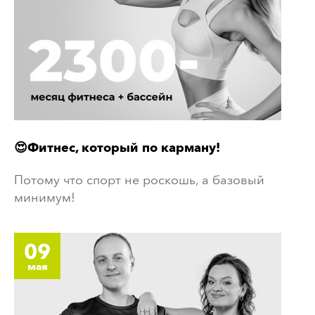
😍Фитнес, который по карману!
Потому что спорт не роскошь, а базовый
минимум!
09
мая