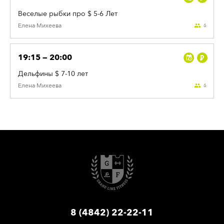
Веселые рыбки про $ 5-6 Лет
Елена
Михеева
6
19:15 — 20:00
Дельфины $ 7-10 лет
Елена
Михеева
6
8 (4842) 22-22-11