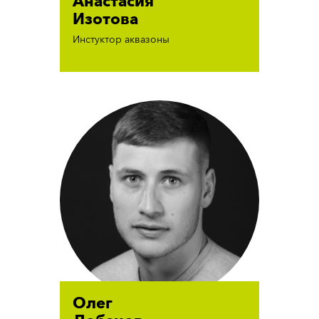
Анастасия
Изотова
Инстуктор аквазоны
Олег