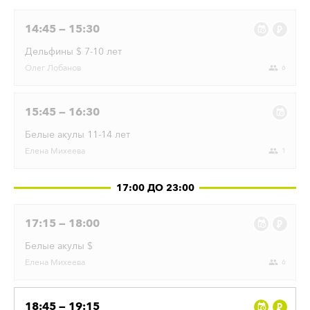
14:45 — 15:30
Дельфины $ 7-10 лет
Олег
Лобанов
6
15:45 — 16:30
Белые акулы 11-14 лет
Елена
Михеева
1
17:00 ДО 23:00
17:15 — 18:00
Белые акулы $
Елена
Михеева
6
18:45 — 19:15