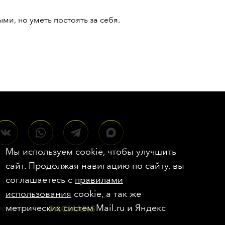
ми, но уметь постоять за себя.
Мы используем cookie, чтобы улучшить
сайт. Продолжая навигацию по сайту, вы
соглашаетесь с
правилами
использования
cookie, а так же
метрических систем Mail.ru и Яндекс
зработка сайта
—