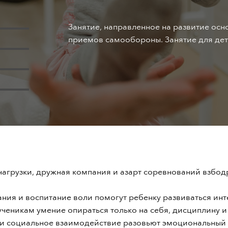
Занятие, направленное на развитие осн
приемов самообороны. Занятие для детей
нагрузки, дружная компания и азарт соревнований взбод
ния и воспитание воли помогут ребенку развиваться инт
еникам умение опираться только на себя, дисциплину и 
и социальное взаимодействие разовьют эмоциональный и