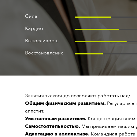
Правила
Оферта
Сила
Кардио
Выносливость
Восстановление
Занятия тхеквондо позволяют работать над:
Общим физическим развитием.
Регулярные 
аппетит.
Умственным развитием.
Концентрация внима
Самостоятельностью.
Мы прививаем нашим уч
Адаптацию в коллективе.
Командная работа 