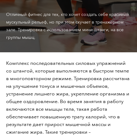
Отличный фитнес для тех, кто хочет создать себе красивый
мускульный рельеф, но при этом скучает в тренажерном
зале. Тренировка с использованием мини-штанги, на все
группы мышц.
Комплекс последовательных силовых упражнений
со штангой, которые выполняются в быстром темпе
в многоповторном режиме. Тренировка рассчитана
на улучшение тонуса и мышечных объемов,
устранение лишнего жира, укрепление организма и
общее оздоровление. Во время занятия в работу
включаются все мышцы тела, такая работа
обеспечивает повышенную трату калорий, что в
результате дает прирост мышечной массы и
сжигание жира. Такие тренировки
–