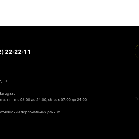
2) 22-22-11
д.30
skaluga.ru
Ра
ы: пн-пт с 06:00 до 24:00, сб-вс с 07:00 до 24:00
 отношении персональных данных