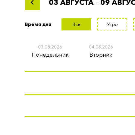
03 АВГУСТА
– 09 АВГУ
Время дня
Все
Утро
03.08.2026
04.08.2026
Понедельник
Вторник