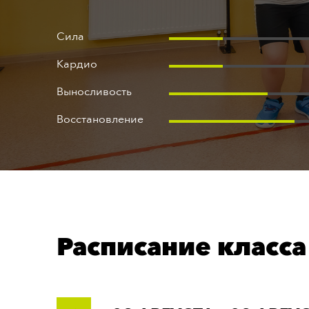
Правила
Оферта
Сила
Кардио
Выносливость
Восстановление
Расписание класса