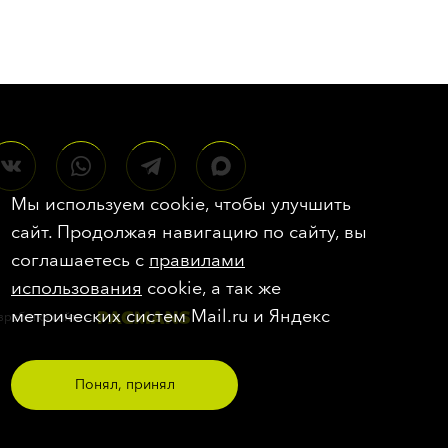
Мы используем cookie, чтобы улучшить
сайт. Продолжая навигацию по сайту, вы
соглашаетесь с
правилами
использования
cookie, а так же
метрических систем Mail.ru и Яндекс
зработка сайта
—
Понял, принял