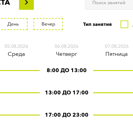
СТА
День
Вечер
Тип занятия
05.08.2026
06.08.2026
07.08.2026
Среда
Четверг
Пятница
8:00 ДО 13:00
13:00 ДО 17:00
17:00 ДО 23:00