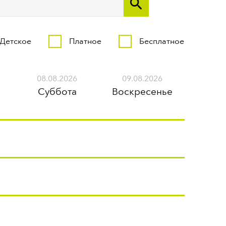
Детское
Платное
Бесплатное
08.08.2026
09.08.2026
Суббота
Воскресенье