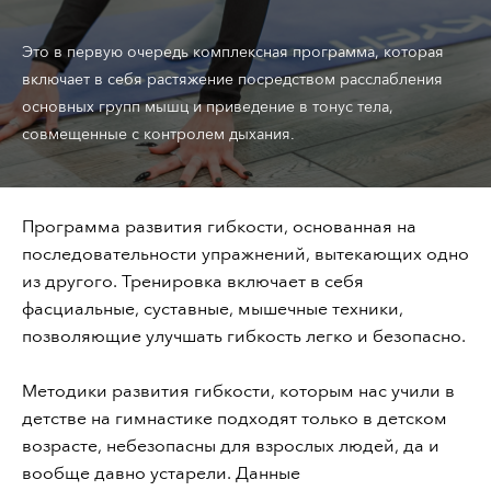
Это в первую очередь комплексная программа, которая
включает в себя растяжение посредством расслабления
основных групп мышц и приведение в тонус тела,
совмещенные с контролем дыхания.
Программа развития гибкости, основанная на
последовательности упражнений, вытекающих одно
из другого. Тренировка включает в себя
фасциальные, суставные, мышечные техники,
позволяющие улучшать гибкость легко и безопасно.
Методики развития гибкости, которым нас учили в
детстве на гимнастике подходят только в детском
возрасте, небезопасны для взрослых людей, да и
вообще давно устарели. Данные