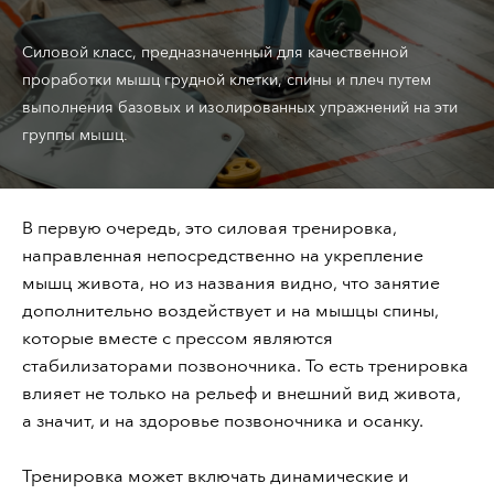
Cиловой класс, предназначенный для качественной
проработки мышц грудной клетки, спины и плеч путем
выполнения базовых и изолированных упражнений на эти
группы мышц.
В первую очередь, это силовая тренировка,
направленная непосредственно на укрепление
мышц живота, но из названия видно, что занятие
дополнительно воздействует и на мышцы спины,
которые вместе с прессом являются
стабилизаторами позвоночника. То есть тренировка
влияет не только на рельеф и внешний вид живота,
а значит, и на здоровье позвоночника и осанку.
Тренировка может включать динамические и