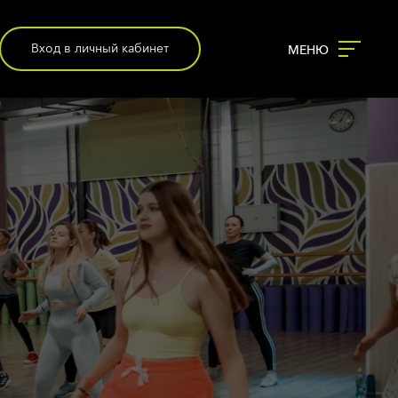
Вход в личный кабинет
МЕНЮ
КОМАНДА
РАСПИСАНИЕ
КЛАССЫ
ЗОНЫ