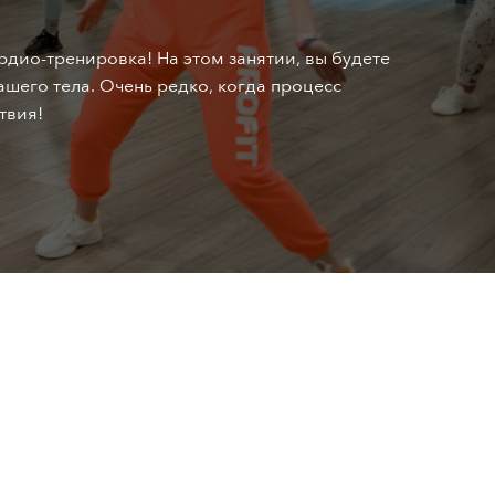
НОВОСТИ И АКЦИИ
дио-тренировка! На этом занятии, вы будете
КОНТАКТЫ
шего тела. Очень редко, когда процесс
твия!
РЕКВИЗИТЫ