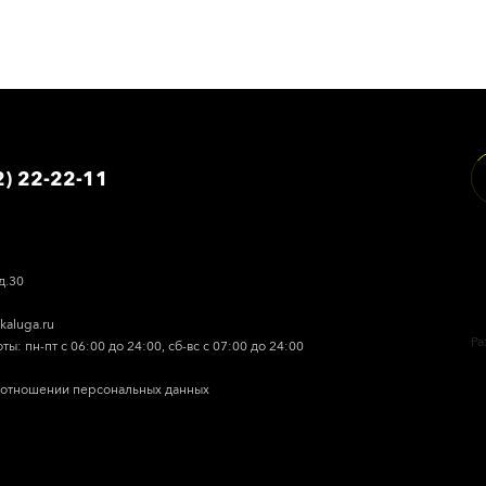
2) 22-22-11
д.30
skaluga.ru
Ра
ы: пн-пт с 06:00 до 24:00, сб-вс с 07:00 до 24:00
 отношении персональных данных