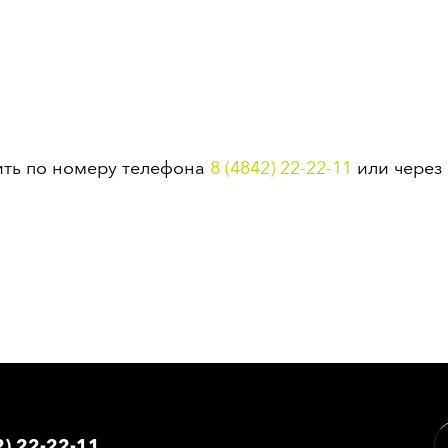
ть по номеру телефона
8 (4842) 22-22-11
или через 
2) 22-22-11