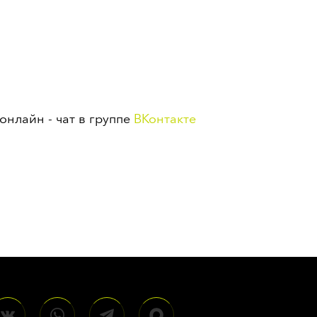
НОВОСТИ И АКЦИИ
КОНТАКТЫ
РЕКВИЗИТЫ
онлайн - чат в группе
ВКонтакте