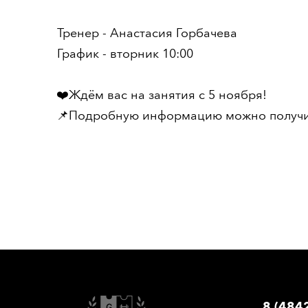
Правила
Тренер - Анастасия Горбачева
Оферта
График - вторник 10:00
❤️Ждём вас на занятия с 5 ноября!
📌Подробную информацию можно получи
8 (484