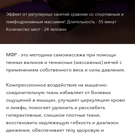
Эффект от регулярных занятий сравним со спортивным и
лимфодренажным массажем! Длительность - 55 минут
Количество мест - 24 человек
МФР - это методика самомассажа при помощи
пенных валиков и теннисных (массажных) мячей с
применением собственного веса и силы давления.
Компрессионное воздействие на мышечно-
соединительную ткань избавляет от болевых
ощущений в мышцах, улучшает циркуляцию крови
и лимфы, помогает удлинить и расслабить
гиперактивные, слишком плотные ткани,
восстановить надлежащую гибкость и диапазон
движения, обеспечивает телу здоровую и